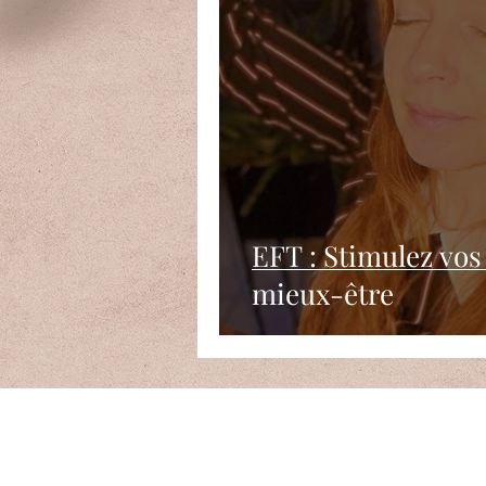
EFT : Stimulez vo
mieux-être