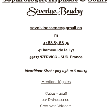
Séverine Boudry
sevdivinessence@gmail.co
m
07.68.85.68.30
41 hameau de la Lys
59117 WERVICQ - SUD, France
Identifiant Siret : 903 038 016 00015
Mentions légales
©2021 – 2026
par Divinessence
Créé avec Wix.com