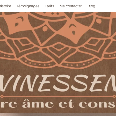
istoire
Témoignages
Tarifs
Me contacter
Blog