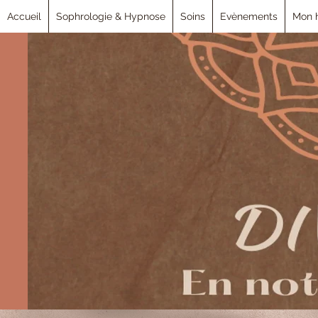
Accueil
Sophrologie & Hypnose
Soins
Evènements
Mon h