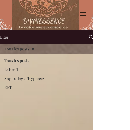
Blog
Tous les posts
Tous les posts
LaHoChi
Sophrologie/Hypnose
EFT