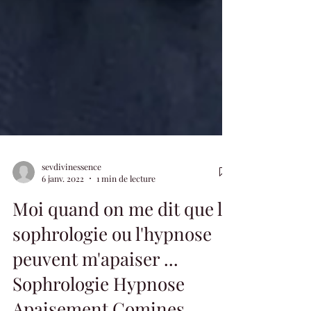
sevdivinessence
6 janv. 2022
1 min de lecture
Moi quand on me dit que la
sophrologie ou l'hypnose
peuvent m'apaiser ...