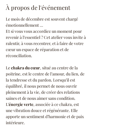
À propos de l'événement
Le mois de décembre est souvent chargé 
émotionnellement … 
Et si vous vous accordiez un moment pour 
revenir à l’essentiel ? Cet atelier vous invite à 
ralentir, à vous recentrer, et à faire de votre 
cœur un espace de réparation et de 
réconciliation.
Le 
chakra du cœur
, situé au centre de la 
poitrine, est le centre de l’amour, du lien, de 
la tendresse et du pardon. Lorsqu’il est 
équilibré, il nous permet de nous ouvrir 
pleinement à la vie, de créer des relations 
saines et de nous aimer sans condition.
L’
énergie verte
, associée à ce chakra, est 
une vibration douce et régénérante. Elle 
apporte un sentiment d’harmonie et de paix 
intérieure.