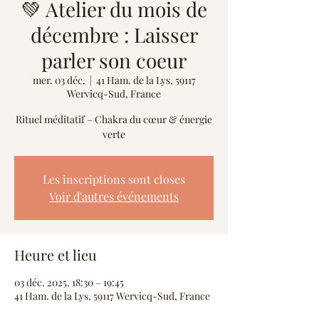
💚 Atelier du mois de
décembre : Laisser
parler son coeur
mer. 03 déc.
  |  
41 Ham. de la Lys, 59117
Wervicq-Sud, France
Rituel méditatif – Chakra du cœur & énergie
verte
Les inscriptions sont closes
Voir d'autres événements
Heure et lieu
03 déc. 2025, 18:30 – 19:45
41 Ham. de la Lys, 59117 Wervicq-Sud, France